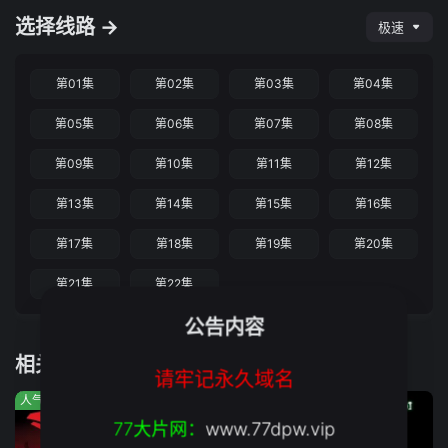
选择线路 →
极速
第01集
第02集
第03集
第04集
第05集
第06集
第07集
第08集
第09集
第10集
第11集
第12集
第13集
第14集
第15集
第16集
第17集
第18集
第19集
第20集
第21集
第22集
公告内容
相关推荐
请牢记永久域名
人气:118
人气:630
人气:720
77大片网：
www.77dpw.vip