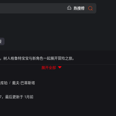
热搜榜
漫
，树人格鲁特宝宝与新角色一起展开冒险之旅。
展开全部
·库珀
/
戴夫·巴蒂斯塔
37:07，最后更新于 1月前