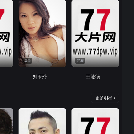
演员
导演
刘玉玲
王敏德
更多明星