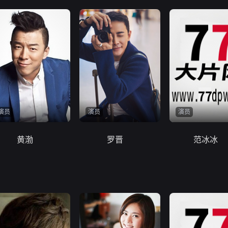
演员
演员
演员
黄渤
罗晋
范冰冰