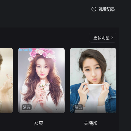
观看记录
我的观影记录
更多明星
暂无观看影片的记录
演员
演员
郑爽
关晓彤