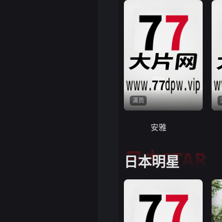
演员
安雅
日本STAR
日本明星