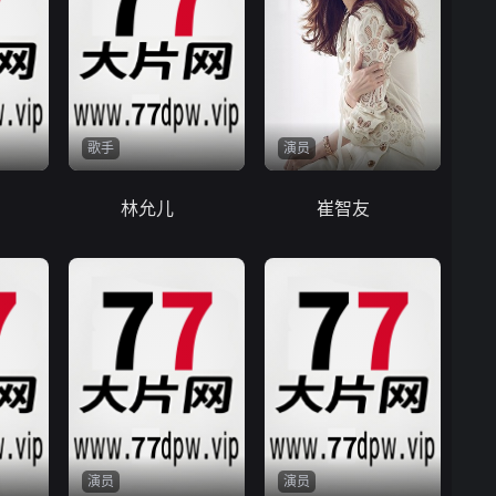
歌手
演员
林允儿
崔智友
演员
演员