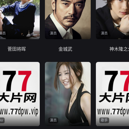
演员
演员
演员
菅田将晖
金城武
神木隆之
AV
演员
歌手