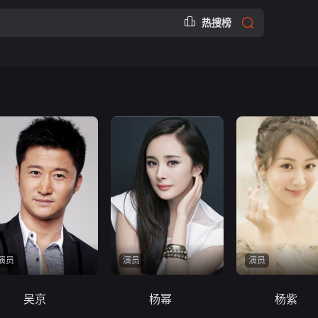
热搜榜
演员
演员
演员
吴京
杨幂
杨紫