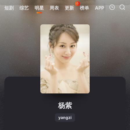
0
短剧
综艺
明星
周表
更新
榜单
APP
我的观影记录
暂无观看影片的记录
杨紫
yangzi