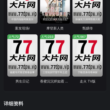
中国内地版柯南道尔
新世纪职场菜鸟奋斗记
孙俪实力演绎情感大戏
案发现场I
摩登新人类
甄嬛传
人气:72
人气:233
人气:567
杨紫马可青涩青春故事
三世轮回守望千年之恋
于毅变身传奇神探
男生日记
香蜜沉沉烬如霜 TV版
走火 TV版
详细资料