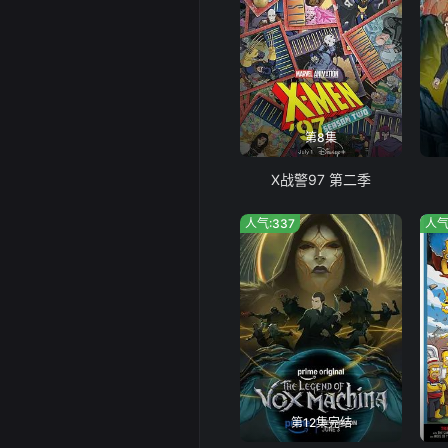
第8集
X战警97 第二季
人气:337
人气
第12集完结