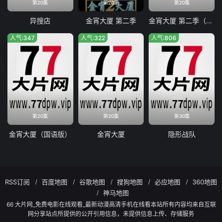
第20集
第20集
第20集
异搜店
金宵大厦 第二季
金宵大厦 第二季（国语版）
人气:347
人气:322
人气:806
第20集
第20集
第30集
金宵大厦（国语版）
金宵大厦
隐形战队
RSS订阅
百度地图
谷歌地图
搜狗地图
必应地图
360地图
神马地图
66 大片网_免费电影在线观看_最新动漫高清手机在线看本站所有内容均来自互联
网分享站点所提供的公开引用信息，未提供信息上传、存储服务