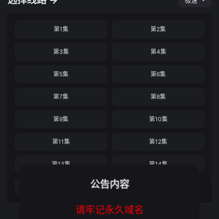
选择线路 →
极速
第1集
第2集
第3集
第4集
第5集
第6集
第7集
第8集
第9集
第10集
第11集
第12集
第13集
第14集
公告内容
第15集
请牢记永久域名