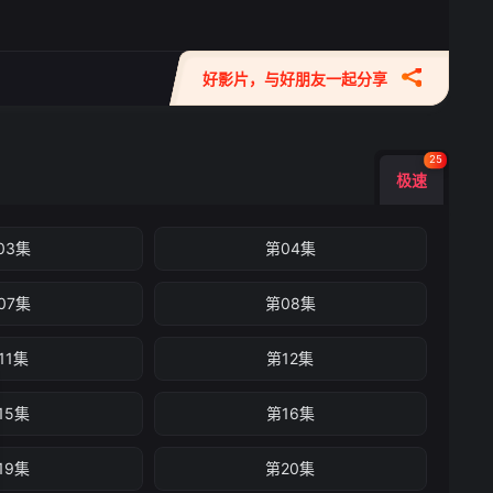
好影片，与好朋友一起分享
25
极速
03集
第04集
07集
第08集
11集
第12集
15集
第16集
19集
第20集