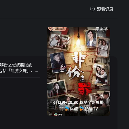
观看记录
我的观影记录
非份之想被無限放
暂无观看影片的记录
包括「無臉女屍」、
繞不清的關係，構成