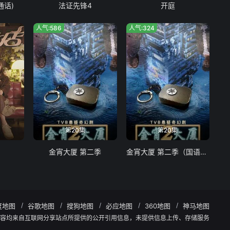
通话)
法证先锋4
开庭
人气:586
人气:324
第20集
第20集
金宵大厦 第二季
金宵大厦 第二季（国语版）
度地图
谷歌地图
搜狗地图
必应地图
360地图
神马地图
有内容均来自互联网分享站点所提供的公开引用信息，未提供信息上传、存储服务