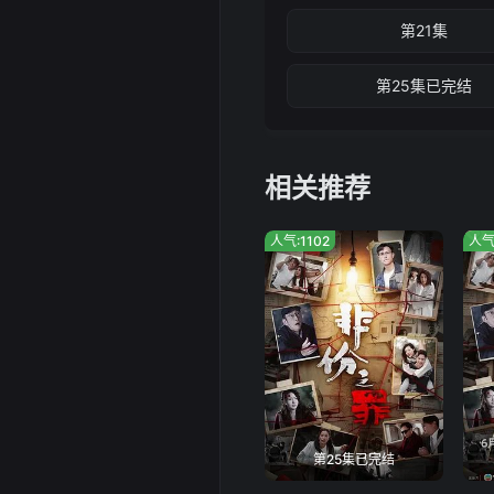
第21集
第25集已完结
相关推荐
人气:1102
人气
第25集已完结