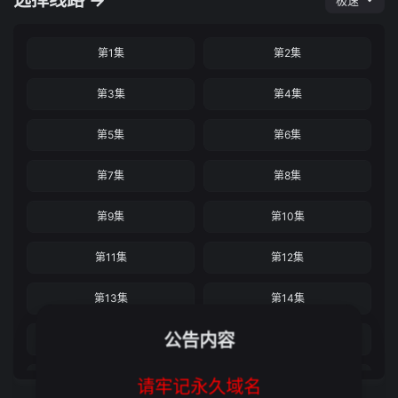
选择线路 →
极速
第1集
第2集
第3集
第4集
第5集
第6集
第7集
第8集
第9集
第10集
第11集
第12集
第13集
第14集
公告内容
第15集
第16集
第17集
第18集
请牢记永久域名