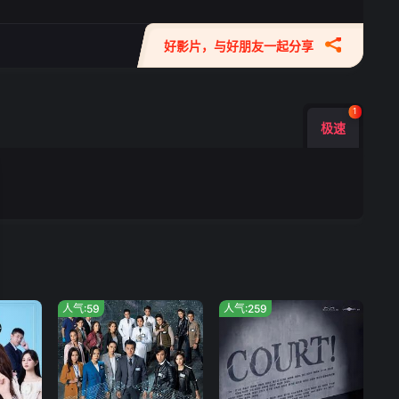
好影片，与好朋友一起分享
1
极速
人气:59
人气:259