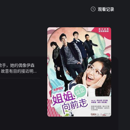
观看记录
我的观影记录
歌手，她的偶像伊森
暂无观看影片的记录
，故意有目的接近明
一个人来完成整部
和瞧不上他的女主角沈
红，却对明明的态度也
到真爱呢？