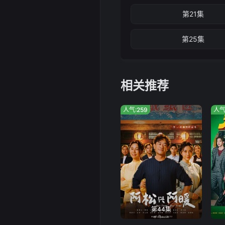
第21集
第25集
相关推荐
人气:259
人气
第44集