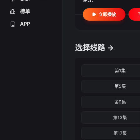
榜单
立即播放
APP
选择线路 →
第1集
第5集
第9集
第13集
第17集