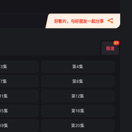
好影片，与好朋友一起分享
28
极速
3集
第4集
7集
第8集
11集
第12集
15集
第16集
19集
第20集