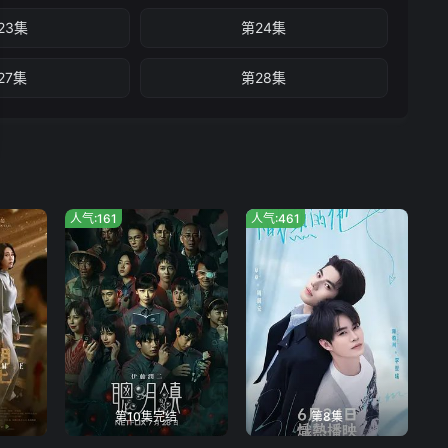
23集
第24集
27集
第28集
人气:161
人气:461
第10集完结
第8集