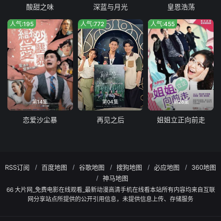
酸甜之味
深蓝与月光
皇恩浩荡
人气:195
人气:772
人气:455
第14集
第04集
第28集
恋爱沙尘暴
再见之后
姐姐立正向前走
RSS订阅
百度地图
谷歌地图
搜狗地图
必应地图
360地图
神马地图
66 大片网_免费电影在线观看_最新动漫高清手机在线看本站所有内容均来自互联
网分享站点所提供的公开引用信息，未提供信息上传、存储服务