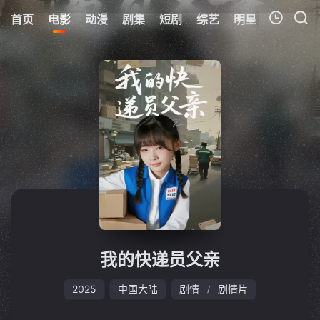
首页
电影
动漫
剧集
短剧
综艺
明星
周表
更
我的观影记录
暂无观看影片的记录
我的快递员父亲
2025
中国大陆
剧情
剧情片
/