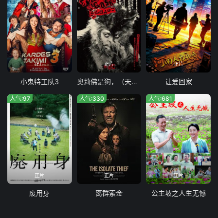
正片
正片
正片
小鬼特工队3
奥莉佛是狗，（天哪！！）这家伙电影版
让爱回家
人气:97
人气:330
人气:681
正片
正片
正片
废用身
离群索金
公主坡之人生无憾