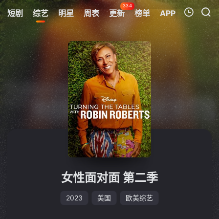
334
短剧
综艺
明星
周表
更新
榜单
APP
我的观影记录
暂无观看影片的记录
女性面对面 第二季
2023
美国
欧美综艺