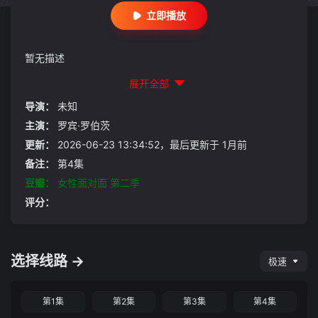
立即播放
暂无描述
展开全部
导演：
未知
主演：
罗宾·罗伯茨
更新：
2026-06-23 13:34:52，最后更新于 1月前
备注：
第4集
豆瓣：
女性面对面 第二季
评分：
选择线路 →
极速
第1集
第2集
第3集
第4集