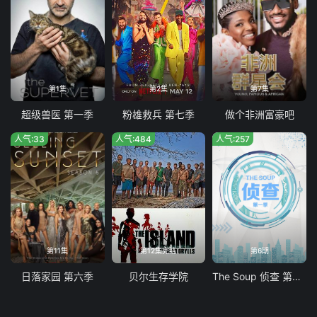
第1集
第2集
第7集
超级兽医 第一季
粉雄救兵 第七季
做个非洲富豪吧
人气:33
人气:484
人气:257
第11集
第12集完结
第6期
日落家园 第六季
贝尔生存学院
The Soup 侦查 第一季