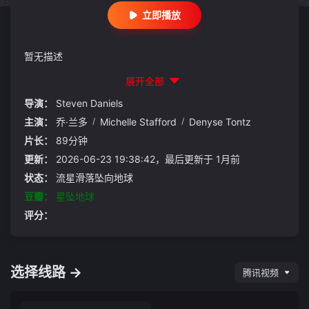
立即播放
暂无描述
展开全部
导演：
Steven Daniels
主演：
乔·兰多
/
Michelle Stafford
/
Denyse Tontz
片长：
89分钟
更新：
2026-06-23 19:38:42，最后更新于 1月前
状态：
流星滑落坠向地球
豆瓣：
星坠地球
评分：
选择线路 →
腾讯视频