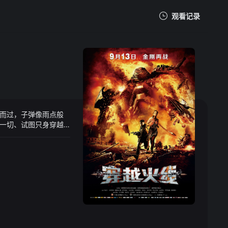
观看记录
我的观影记录
而过，子弹像雨点般
暂无观看影片的记录
一切、试图只身穿越
之旅对于一个女人来