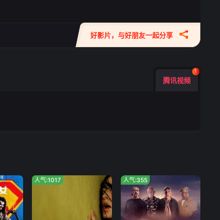
好影片，与好朋友一起分享
1
腾讯视频
人气:1017
人气:355