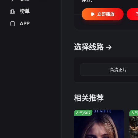
榜单
立即播放
APP
选择线路 →
高清正片
相关推荐
人气:507
人气