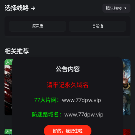
选择线路 →
腾讯视频
原声版
普通话
相关推荐
人气:994
人气:567
人气:625
公告内容
请牢记永久域名
77大片网：
www.77dpw.vip
完结
保剑锋克拉拉激战绝世妖王
2026年08月04日上映
防迷路域名：
www.77dpw.vip
绝密任务
长安伏妖
怒杀
好的，我记住啦
人气:412
人气:635
人气:619