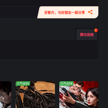
好影片，与好朋友一起分享
1
腾讯视频
人气:635
人气:619