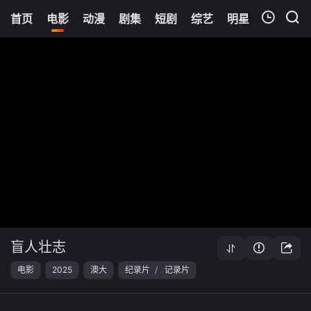
首页
电影
动漫
剧集
短剧
综艺
明星
周表
更
我的观影记录
暂无观看影片的记录
盲人壮志
电影
2025
澳大
纪录片
/
记录片