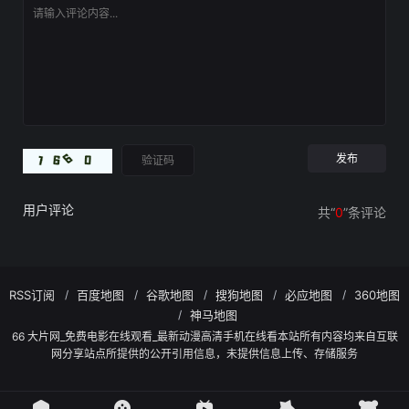
用户评论
共“
0
”条评论
RSS订阅
百度地图
谷歌地图
搜狗地图
必应地图
360地图
神马地图
66 大片网_免费电影在线观看_最新动漫高清手机在线看本站所有内容均来自互联
网分享站点所提供的公开引用信息，未提供信息上传、存储服务