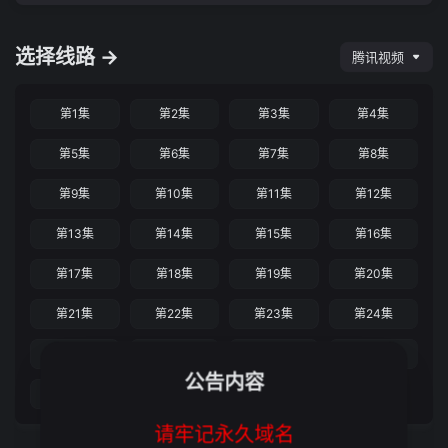
选择线路 →
腾讯视频
第1集
第2集
第3集
第4集
第5集
第6集
第7集
第8集
第9集
第10集
第11集
第12集
第13集
第14集
第15集
第16集
第17集
第18集
第19集
第20集
第21集
第22集
第23集
第24集
第25集
第26集
第27集
陈平安角色曲《本心》
公告内容
备用播放源
请牢记永久域名