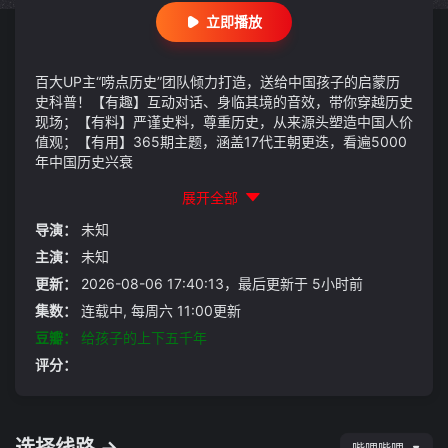
立即播放
百大UP主“唠点历史”团队倾力打造，送给中国孩子的启蒙历
史科普！【有趣】互动对话、身临其境的音效，带你穿越历史
现场；【有料】严谨史料，尊重历史，从来源头塑造中国人价
值观；【有用】365期主题，涵盖17代王朝更迭，看遍5000
年中国历史兴衰
展开全部
导演：
未知
主演：
未知
更新：
2026-08-06 17:40:13，最后更新于 5小时前
集数：
连载中, 每周六 11:00更新
豆瓣：
给孩子的上下五千年
评分：