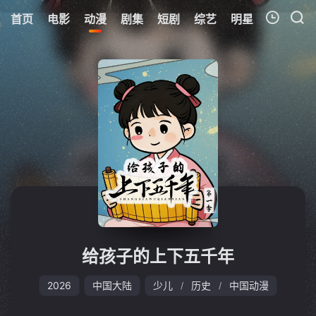
首页
电影
动漫
剧集
短剧
综艺
明星
周表
更
我的观影记录
暂无观看影片的记录
给孩子的上下五千年
2026
中国大陆
少儿
历史
中国动漫
/
/