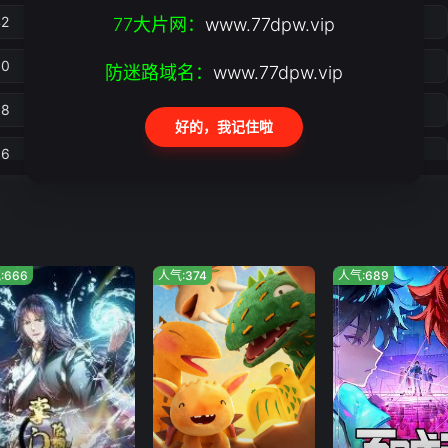
42
77大片网：
43
www.77dpw.vip
44
45
50
51
52
53
防迷路域名：
www.77dpw.vip
58
59
60
61
好的，我记住啦
66
67
68
69
74
75
76
77
82
83
84
85
:666
人气:374
人气:689
90
91
92
93
98
99
100
101
06
107
108
109
14
115
116
117