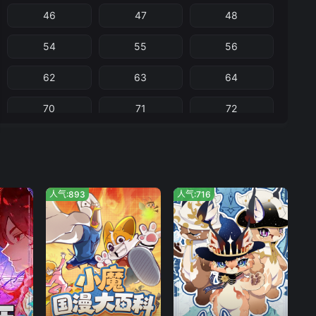
46
47
48
54
55
56
62
63
64
70
71
72
78
79
80
86
87
88
人气:893
人气:716
94
95
96
102
103
104
110
111
112
118
119
120