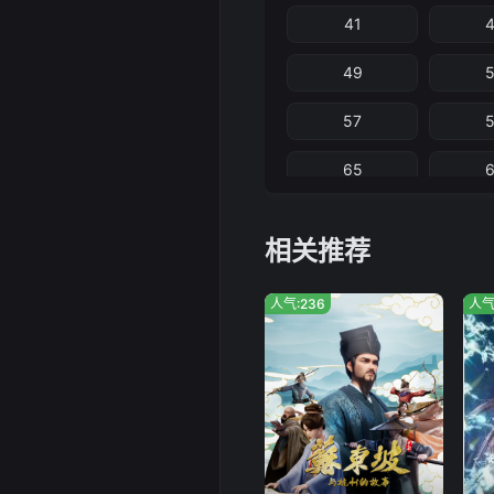
41
49
57
65
73
相关推荐
81
人气:236
人气
89
97
105
1
113
1