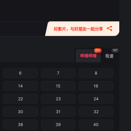
好影片，与好朋友一起分享
185
187
哔哩哔哩
极速
6
7
8
14
15
16
22
23
24
30
31
32
38
39
40