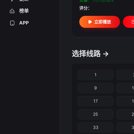
评分：
榜单
立即播放
APP
选择线路 →
1
9
17
25
33