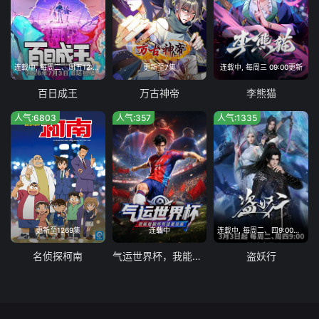
第125集
第126集
第127集
第128集
第129集
第130集
第131集
第132集
连载中, 每周二、周五12:00更新
更新至7集
连载中, 每周三 09:00更新
第133集
第134集
第135集
第136集
百日成王
万古神帝
李熊猫
第137集
第138集
第139集
第140集
人气:6803
人气:357
人气:1335
第141集
第142集
第143集
第144集
第145集
第146集
第147集
第148集
第149集
第150集
第151集
第152集
第153集
第154集
第155集
第156集
更新至1269集
连载中
连载中, 每周二、四9:00更新
第157集
第158集
第159集
第160集
名侦探柯南
气运世界杯，我能复制所有球星技能
盗妖行
第161集
第162集
第163集
第164集
第165集
第166集
第167集
第168集