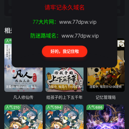
第33集
第34集
第35集
第36集
请牢记永久域名
第37集
第38集
第39集
第40集
77大片网：
www.77dpw.vip
第41集
第42集
第43集
第44集
相关推荐
防迷路域名：
www.77dpw.vip
第45集
第46集
第47集
第48集
人气:5446
人气:46
人气:493
第49集
第50集
第51集
第52集
好的，我记住啦
第53集
第54集
第55集
第56集
第57集
第58集
第59集
第60集
第61集
第62集
第63集
第64集
连载中, 6月13日起 每周六11:00
连载中, 每周六 11:00更新
连载中, 每周日12:00更新
第65集
第66集
第67集
第68集
凡人修仙传
给孩子的上下五千年
记忆管理局
第69集
第70集
第71集
第72集
人气:210
人气:594
人气:686
第73集
第74集
第75集
第76集
第77集
第78集
第79集
第80集