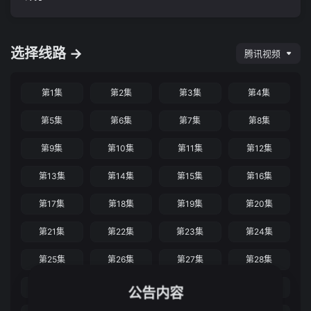
选择线路 →
腾讯视频
第1集
第2集
第3集
第4集
第5集
第6集
第7集
第8集
第9集
第10集
第11集
第12集
第13集
第14集
第15集
第16集
第17集
第18集
第19集
第20集
第21集
第22集
第23集
第24集
第25集
第26集
第27集
第28集
第29集
第30集
第31集
第32集
公告内容