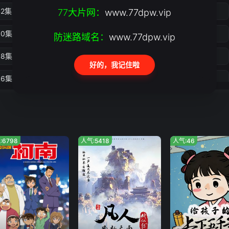
42集
第43集
77大片网：
www.77dpw.vip
第44集
第45集
50集
第51集
第52集
第53集
防迷路域名：
www.77dpw.vip
58集
第59集
第60集
第61集
好的，我记住啦
66集
第67集
第68集
第69集
74集
第75集
第76集
第77集
82集
第83集
第84集
第85集
:6798
人气:5418
人气:46
90集
第91集
第92集
第93集
98集
第99集
第100集
第101集
06集
第107集
第108集
第109集
14集
第115集
第116集
第117集