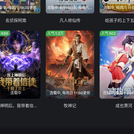
22集
第123集
第124集
第125集
载中, 每周六 19:30更新
连载中, 6月13日起 每周六11:00
连载中, 每周六 11
30集
第131集
第132集
第133集
名侦探柯南
凡人修仙传
给孩子的上下
38集
第139集
第140集
第141集
:686
人气:1.2万
人气:502
46集
第147集
第148集
第149集
54集
第155集
第156集
第157集
62集
第163集
第164集
备用播放源
连载中
连载中, 每周日 11:00更新
连载中, 每周一 09
当上神明后，我带着信徒干翻了废土
牧神记
成也萧河