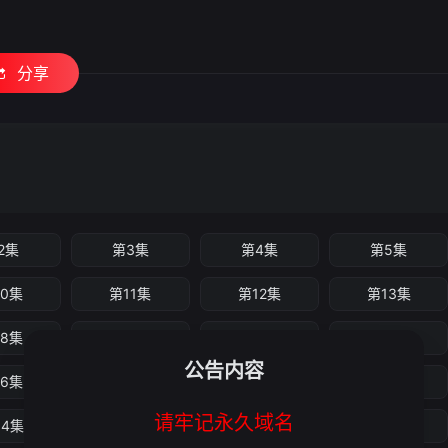
分享
2集
第3集
第4集
第5集
10集
第11集
第12集
第13集
18集
第19集
第20集
第21集
公告内容
26集
第27集
第28集
第29集
请牢记永久域名
34集
第35集
第36集
第37集