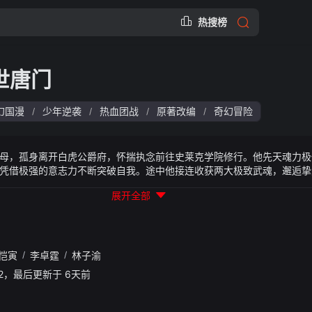
热搜榜
世唐门
幻国漫
少年逆袭
热血团战
原著改编
奇幻冒险
/
/
/
/
母，孤身离开白虎公爵府，怀揣执念前往史莱克学院修行。他先天魂力极
凭借极强的意志力不断突破自我。途中他接连收获两大极致武魂，邂逅挚
续霍雨浩加入新一代史莱克七怪，征战各大魂师赛事，同时直面日月帝国
展开全部
冲突、魂兽危机接连爆发，曾经辉煌的唐门日渐没落。霍雨浩背负复兴唐
为极限，最终从底层弱小魂师，成长为足以守护整片斗罗大陆的顶尖强者
恺寅
/
李卓霆
/
林子渝
55:52，最后更新于 6天前