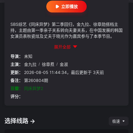
立即播放
SBS综艺《同床异梦》第二季回归，金九拉、徐章勋搭档主
持，主题由第一季亲子关系转向夫妻关系，在中国发展的韩国
女演员表秋瓷炫及丈夫于晓光作为嘉宾参与了本季节目。
展开全部
导演：
未知
主演：
金九拉
/
徐章焄
/
金淑
更新：
2026-08-05 11:44:34，最后更新于 3天前
备注：
第260804期
豆瓣：
同床异梦2
评分：
选择线路 →
极速