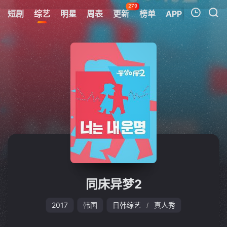
279
短剧
综艺
明星
周表
更新
榜单
APP
我的观影记录
暂无观看影片的记录
同床异梦2
2017
韩国
日韩综艺
真人秀
/