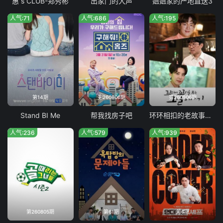
第260526期
第260602期
第260609期
第260616期
惠 s CLUB-郑秀彬
出家门的大声
姐姐家的产地直送3
人气:71
人气:686
人气:195
第260623期
第260630期
第260707期
第260714期
第260721期
第260728期
第260804期
第14期
第260806期
第260806期
Stand BI Me
帮我找房子吧
环环相扣的老故事第一季
人气:236
人气:579
人气:939
第260805期
第61期
第6期