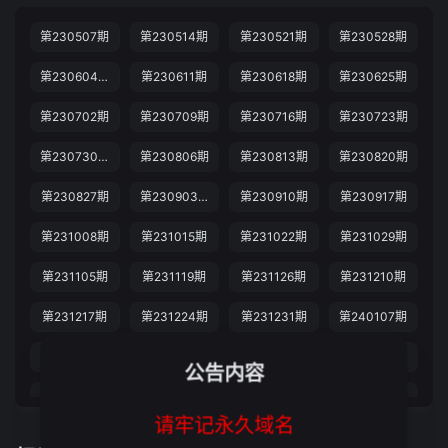
第230507期
第230514期
第230521期
第230528期
第230604期
第230611期
第230618期
第230625期
第230702期
第230709期
第230716期
第230723期
第230730期
第230806期
第230813期
第230820期
第230827期
第230903期
第230910期
第230917期
第231008期
第231015期
第231022期
第231029期
第231105期
第231119期
第231126期
第231210期
第231217期
第231224期
第231231期
第240107期
第240114期
第240121期
第240128期
第240204期
公告内容
第240211期
第240218期
第240225期
第240303期
请牢记永久域名
第240311期
第240317集
第240324期
第240331期