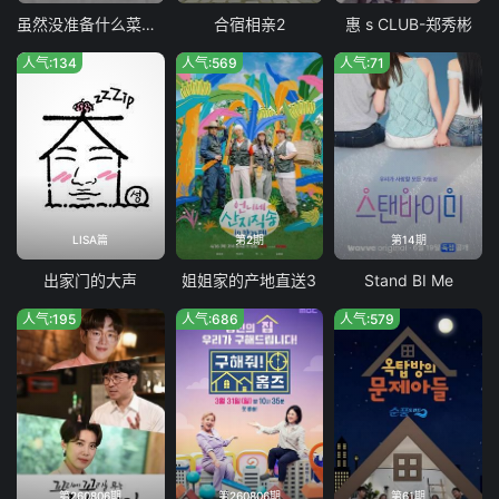
第250405期
第250412期
第250419期
第250426期
虽然没准备什么菜第四季
合宿相亲2
惠 s CLUB-郑秀彬
人气:134
人气:569
人气:71
第250503期
第250510期
第250517期
第250524期
第250531期
第250607期
第250614期
第250621期
第250628期
第250705期
第250712期
第250719期
第250726期
第250802期
第250809期
第250816期
LISA篇
第2期
第14期
第250823期
第250830期
第250906期
第250913期
出家门的大声
姐姐家的产地直送3
Stand BI Me
第250920期
第250927期
第251004期
第251011期
人气:195
人气:686
人气:579
第251018期
第251025期
第251108期
第251122期
第251129期
第251206期
第251213期
第251220期
第251227期
第260103期
第260110期
第260117期
第260124期
第260131期
第260207期
第260214期
第260806期
第260806期
第61期