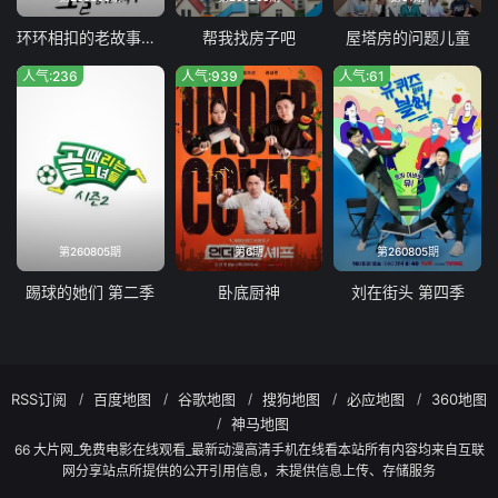
第260221期
第260228期
第260314期
第260321期
环环相扣的老故事第一季
帮我找房子吧
屋塔房的问题儿童
第260328期
第260404期
第260411期
第260418期
人气:236
人气:939
人气:61
第260425期
第260502期
第260509期
第260516期
第260523期
第260530期
第260606期
第260613期
第260620期
第260627期
第260704期
第260711期
第260718期
第260725期
第260801期
第260805期
第6期
第260805期
踢球的她们 第二季
卧底厨神
刘在街头 第四季
RSS订阅
百度地图
谷歌地图
搜狗地图
必应地图
360地图
神马地图
66 大片网_免费电影在线观看_最新动漫高清手机在线看本站所有内容均来自互联
网分享站点所提供的公开引用信息，未提供信息上传、存储服务