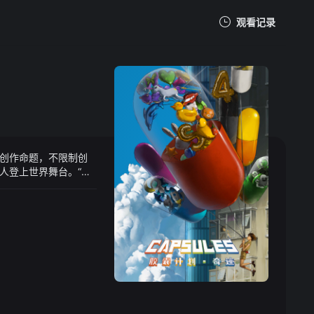
观看记录
我的观影记录
为创作命题，不限制创
暂无观看影片的记录
人登上世界舞台。“奇
这10支故事里，将有