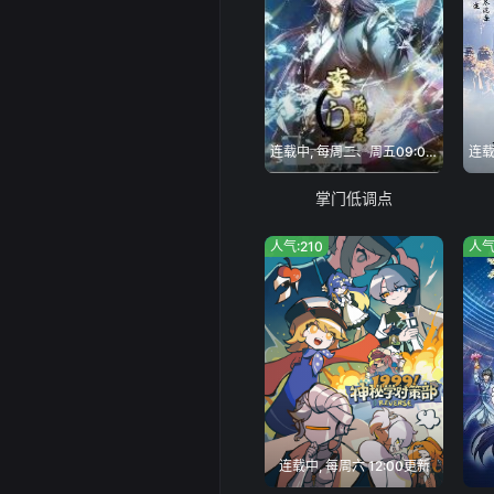
连载中, 每周二、周五09:00更新
掌门低调点
人气:210
人气
连载中, 每周六 12:00更新