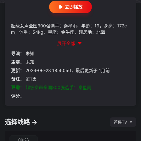
立即播放
超级女声全国300强选手：秦星雨，年龄：19，身高：172c
m，体重：54kg，星座：金牛座，现居地：北海
展开全部
导演：
未知
主演：
未知
更新：
2026-06-23 18:40:50，最后更新于 1月前
备注：
第1集
豆瓣：
超级女声全国300强选手：秦星雨
评分：
选择线路 →
芒果TV
00:28