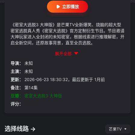
立即播放
《密室大逃脱3 大神版》是芒果TV全新爆笑、烧脑的超大型
密室逃脱真人秀《密室大逃脱》官方定制衍生节目。节目邀请
大神玩家进入全封闭的未知密室，根据线索进行推理解密，开
启全新空间，还原故事背景，直至全员逃脱。
展开全部
导演：
未知
主演：
未知
更新：
2026-06-23 18:30:32，最后更新于 1月前
备注：
第14集
豆瓣：
密室大逃脱3 大神版
评分：
选择线路 →
芒果TV