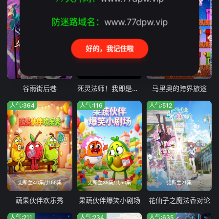
防迷路域名：
www.77dpw.vip
好的，我记住啦
更新至2集
更新至7集
更新至47集/共50集
谷雨街后巷
死灵法师！我即是天灾
马里奥的跨界旅途
人气:364
人气:116
人气:512
更新至40集/共55集
更新至35集/共50集
更新至21集
蔬果伙伴欢乐秀
果蔬伙伴爆笑小剧场
花仙子之魔法香对论
人气:211
人气:234
人气:635