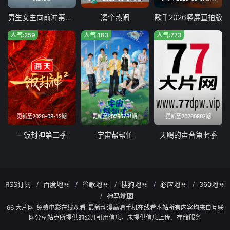
2022-05-13
2022-05-14
2022-05-15
2022-05-16
男生女生向前冲第十八季
凑个热闹
歌手2026竖屏直拍版
2022-05-17
2022-05-18
2022-05-19
2022-05-20
人气:259
人气:163
人气:773
2022-05-21
2022-05-22
2022-05-23
2022-05-24
2022-05-25
2022-05-26
2022-05-27
2022-05-28
2022-05-29
2022-05-30
2022-05-31
2022-06-01
2022-06-02
2022-06-03
2022-06-04
2022-06-05
更新至2026-08-12期
更新至20260731期
更新至20260807期
2022-06-06
2022-06-07
2022-06-08
2022-06-09
一饭封神第二季
宇宙帮帮忙
天赐的声音第七季
2022-06-10
2022-06-11
2022-06-12
2022-06-13
2022-06-14
2022-06-15
2022-06-16
2022-06-17
RSS订阅
百度地图
谷歌地图
搜狗地图
必应地图
360地图
2022-06-18
2022-06-19
2022-06-20
2022-06-21
神马地图
66 大片网_免费电影在线观看_最新动漫高清手机在线看本站所有内容均来自互联
2022-06-22
2022-06-23
2022-06-24
2022-06-25
网分享站点所提供的公开引用信息，未提供信息上传、存储服务