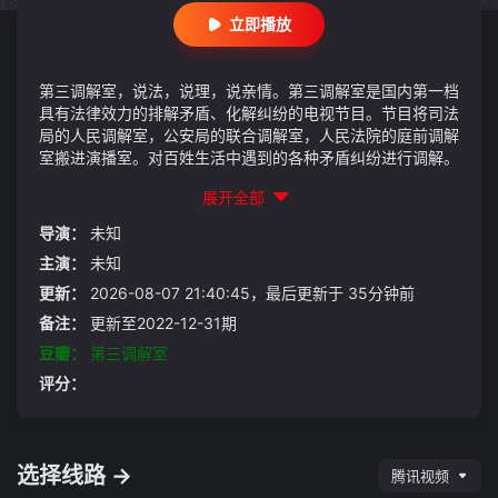
立即播放
第三调解室，说法，说理，说亲情。第三调解室是国内第一档
具有法律效力的排解矛盾、化解纠纷的电视节目。节目将司法
局的人民调解室，公安局的联合调解室，人民法院的庭前调解
室搬进演播室。对百姓生活中遇到的各种矛盾纠纷进行调解。
展开全部
导演：
未知
主演：
未知
更新：
2026-08-07 21:40:45，最后更新于 35分钟前
备注：
更新至2022-12-31期
豆瓣：
第三调解室
评分：
选择线路 →
腾讯视频