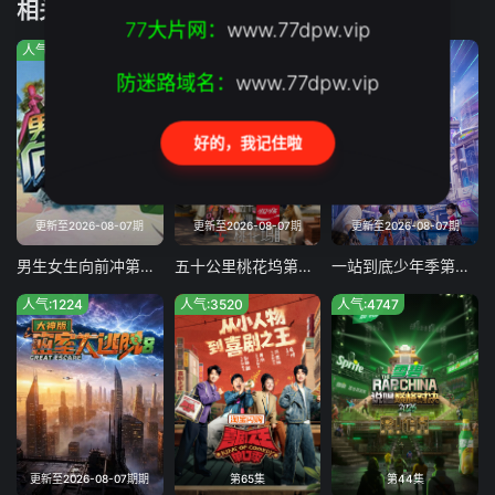
相关推荐
77大片网：
www.77dpw.vip
2022-02-14
2022-02-15
2022-02-16
2022-02-17
人气:211
人气:1197
人气:855
2022-02-18
2022-02-19
2022-02-20
2022-02-21
防迷路域名：
www.77dpw.vip
2022-02-22
2022-02-23
2022-02-24
2022-02-25
好的，我记住啦
2022-02-26
2022-02-27
2022-02-28
2022-03-01
2022-03-02
2022-03-03
2022-03-04
2022-03-05
更新至2026-08-07期
更新至2026-08-07期
更新至2026-08-07期
2022-03-06
2022-03-07
2022-03-08
2022-03-09
男生女生向前冲第十四季
五十公里桃花坞第六季
一站到底少年季第二季
2022-03-10
2022-03-11
2022-03-12
2022-03-13
人气:1224
人气:3520
人气:4747
2022-03-14
2022-03-15
2022-03-16
2022-03-17
2022-03-18
2022-03-19
2022-03-20
2022-03-21
2022-03-22
2022-03-23
2022-03-24
2022-03-25
2022-03-26
2022-03-27
2022-03-28
2022-03-29
更新至2026-08-07期期
第65集
第44集