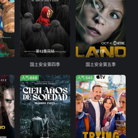
第12集完结
第7集
国土安全第四季
国土安全第五季
人气:689
人气:545