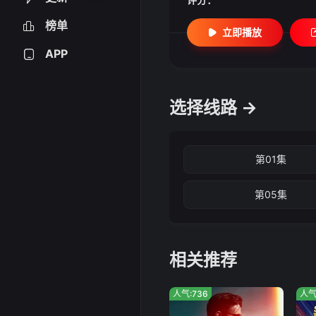
榜单
立即播放
APP
选择线路 →
第01集
第05集
相关推荐
人气:736
人气