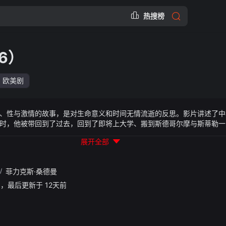
热搜榜
6）
欧美剧
、性与激情的故事，是对生命意义和时间无情流逝的反思。影片讲述了中
时，他被带回到了过去，回到了即将上大学、搬到斯德哥尔摩与斯蒂勒一
展开全部
/
菲力克斯·桑德曼
3:11，最后更新于 12天前