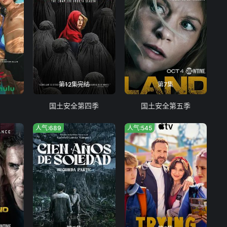
第12集完结
第7集
国土安全第四季
国土安全第五季
人气:689
人气:545