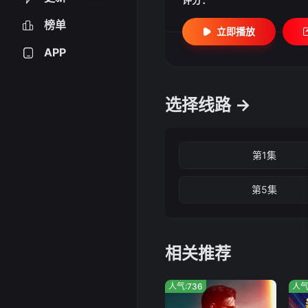
榜单
立即播放
APP
选择线路 →
第1集
第5集
相关推荐
人气:736
人气