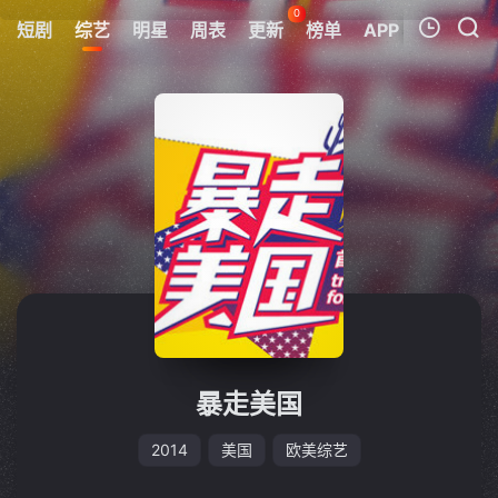
0
短剧
综艺
明星
周表
更新
榜单
APP
我的观影记录
暂无观看影片的记录
暴走美国
2014
美国
欧美综艺