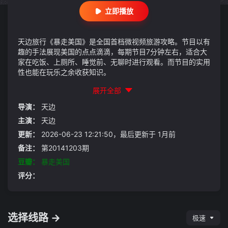
立即播放
天边旅行《暴走美国》是全国首档微视频旅游攻略。节目以有
趣的手法展现美国的点点滴滴，每期节目7分钟左右，适合大
家在吃饭、上厕所、睡觉前、无聊时进行观看。而节目的实用
性也能在玩乐之余收获知识。
展开全部
导演：
天边
主演：
天边
更新：
2026-06-23 12:21:50，最后更新于 1月前
备注：
第20141203期
豆瓣：
暴走美国
评分：
选择线路 →
极速