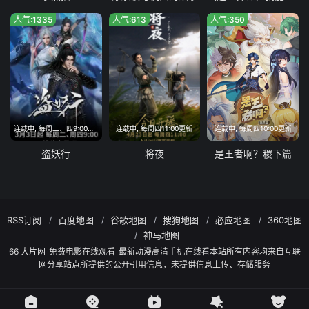
第137集
第138集
第139集
第140集
人气:1335
人气:613
人气:350
第141集
第142集
第143集
第144集
第145集
第146集
第147集
第148集
第149集
第150集
第151集
第152集
第153集
第154集
第155集
第156集
连载中, 每周二、四9:00更新
连载中, 每周四11:00更新
连载中, 每周四10:00更新
第157集
第158集
第159集
第160集
盗妖行
将夜
是王者啊？稷下篇
第161集
第162集
第163集
第164集
第165集
第166集
第167集
第168集
RSS订阅
百度地图
谷歌地图
搜狗地图
必应地图
360地图
第169集
第170集
第171集
第172集
神马地图
66 大片网_免费电影在线观看_最新动漫高清手机在线看本站所有内容均来自互联
第173集
第174集
第175集
第176集
网分享站点所提供的公开引用信息，未提供信息上传、存储服务
第177集
第178集
第179集
第180集