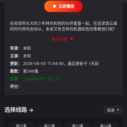
立即播放
在收容所长大的少年林风和他的伙伴童童一起，在这波诡云谲
的时代将何去何从，未来又有怎样的机遇和危险等着他们呢?
展开全部
导演：
未知
主演：
未知
更新：
2026-08-05 11:44:46，最后更新于 1天前
集数：
第346集
豆瓣：
全球诡异时代 第二季
评分：
选择线路 →
极速
第01集
第02集
第03集
第04集