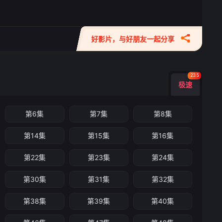
好影片，与好朋友一起分享
235
极速
第6集
第7集
第8集
第14集
第15集
第16集
第22集
第23集
第24集
第30集
第31集
第32集
第38集
第39集
第40集