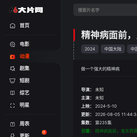
首页
精神病面前，
电影
2024
中国大陆
中
动漫
剧集
做一个强大的精神病
短剧
导演：
未知
综艺
主演：
未知
明星
上映：
2024-5-10
更新：
2026-08-05 11:
集数：
第235集
周表
豆瓣：
精神病面前，鬼东西算
0
更新