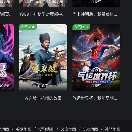
:00更新
连载中, 每周六 12:00更新
连载中
第134集
第135集
第136集
1999！神秘学对策部英配版
1999！神秘学对策部中配版
当上神明后，我带着信徒干翻了废土
第142集
第143集
第144集
人气:230
人气:357
第150集
第151集
第152集
第158集
第159集
第160集
第166集
第167集
第168集
第174集
第175集
第176集
:00更新
连载中
连载中
第182集
第183集
第184集
苏东坡与杭州的故事
气运世界杯，我能复制所有球星技能
第190集
第191集
第192集
第198集
第199集
第200集
第206集
第207集
第208集
度地图
谷歌地图
搜狗地图
必应地图
360地图
神马地图