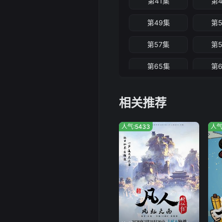
第41集
第
第49集
第
第57集
第
第65集
第
第73集
第
相关推荐
第81集
第
人气:5433
人气
第89集
第
第97集
第
第105集
第1
第113集
第1
第121集
第1