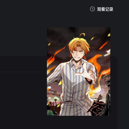
观看记录
我的观影记录
暂无观看影片的记录