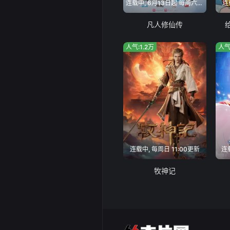
连载中, 6月13日起 每周六11:00
连
第129集
第1
凡人修仙传
第137集
第1
人气:1.2万
人气
第145集
第1
第153集
第1
第161集
第1
第169集
第1
连载中, 每周日 11:00更新
连
第177集
第1
牧神记
第185集
第1
第193集
第1
第201集
第2