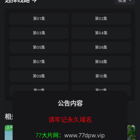
选择线路 →
极速
第01集
第02集
第03集
第04集
第05集
第06集
第07集
第08集
第09集
第10集
第11集
第12集
公告内容
相关推荐
请牢记永久域名
人气:147
人气:853
人气:602
77大片网：
www.77dpw.vip