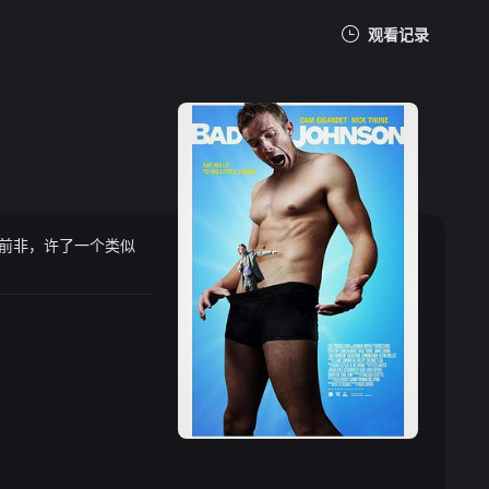
观看记录
我的观影记录
痛改前非，许了一个类似
暂无观看影片的记录