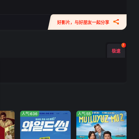
好影片，与好朋友一起分享
1
极速
人气:636
人气:55