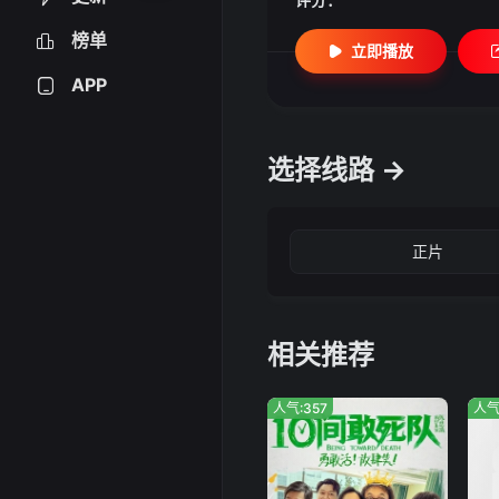
榜单
立即播放
APP
选择线路 →
正片
相关推荐
人气:357
人气