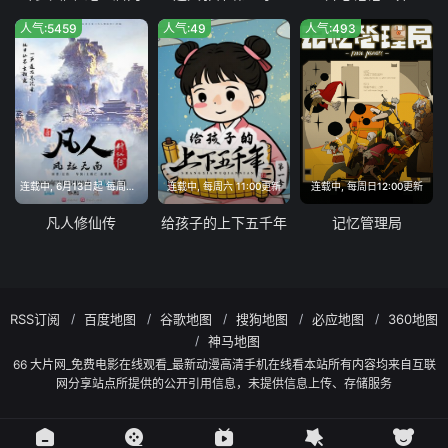
人气:5459
人气:49
人气:493
连载中, 6月13日起 每周六11:00
连载中, 每周六 11:00更新
连载中, 每周日12:00更新
凡人修仙传
给孩子的上下五千年
记忆管理局
RSS订阅
百度地图
谷歌地图
搜狗地图
必应地图
360地图
神马地图
66 大片网_免费电影在线观看_最新动漫高清手机在线看本站所有内容均来自互联
网分享站点所提供的公开引用信息，未提供信息上传、存储服务