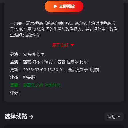
立即播放
一部关于夏尔·戴高乐的两部曲电影。两部影片将讲述戴高乐
于1940年至1945年间的生活与政治投入，并追溯他走向政治
生涯的发展历程。
展开全部
导演：
安东·鲍德里
主演：
西蒙·阿布卡瑞安
/
西蒙·拉塞尔·比尔
更新：
2026-07-03 15:30:01，最后更新于 1月前
状态：
抢先版
豆瓣：
戴高乐之战 淬炼时代
评分：
选择线路 →
极速