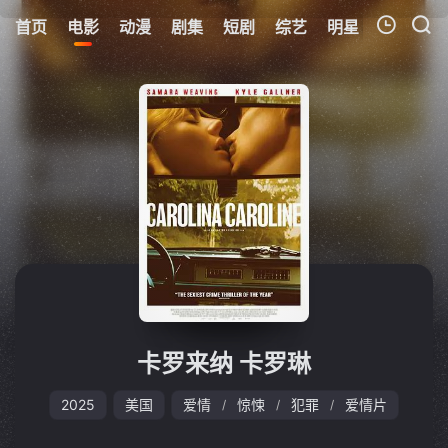
首页
电影
动漫
剧集
短剧
综艺
明星
周表
更
我的观影记录
暂无观看影片的记录
卡罗来纳 卡罗琳
2025
美国
爱情
惊悚
犯罪
爱情片
/
/
/