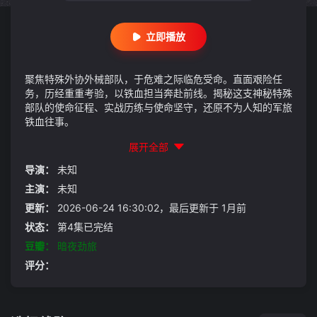
立即播放
聚焦特殊外协外械部队，于危难之际临危受命。直面艰险任
务，历经重重考验，以铁血担当奔赴前线。揭秘这支神秘特殊
部队的使命征程、实战历练与使命坚守，还原不为人知的军旅
铁血往事。
展开全部
导演：
未知
主演：
未知
更新：
2026-06-24 16:30:02，最后更新于 1月前
状态：
第4集已完结
豆瓣：
暗夜劲旅
评分：