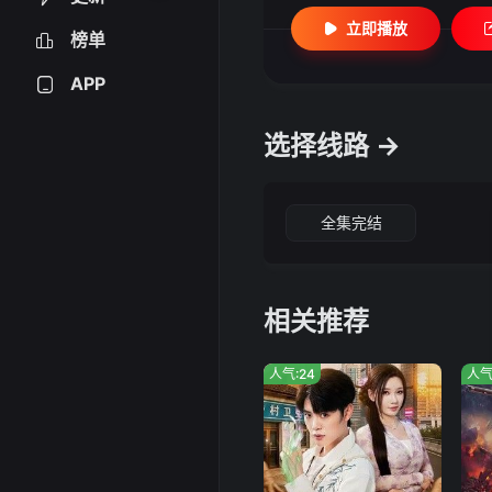
立即播放
榜单
APP
选择线路 →
全集完结
相关推荐
人气:24
人气