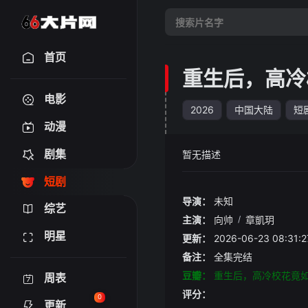
首页
重生后，高冷
电影
2026
中国大陆
短
动漫
剧集
暂无描述
短剧
导演：
未知
综艺
主演：
向帅
/
章凱玥
明星
更新：
2026-06-23 08:
备注：
全集完结
豆瓣：
重生后，高冷校花竟
周表
评分：
0
更新