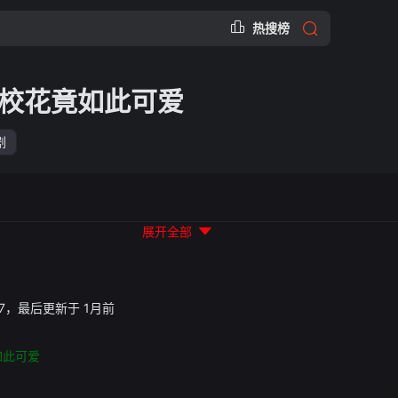
热搜榜
校花竟如此可爱
剧
展开全部
31:27，最后更新于 1月前
如此可爱