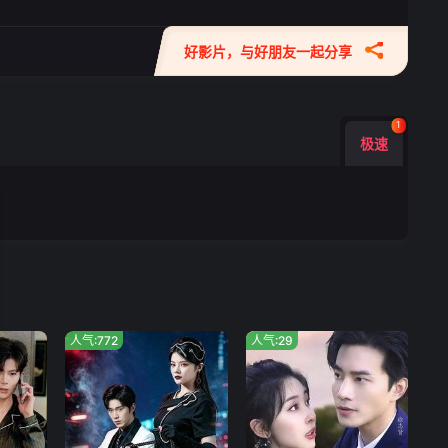
好影片，与好朋友一起分享
1
极速
人气:772
人气:29