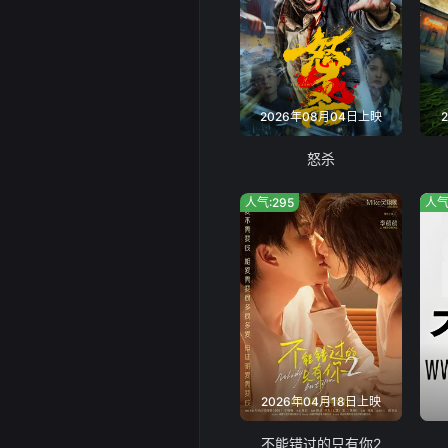
2026年08月04日上映
怒杀
人气:295
人气
2026年04月18日上映
不能错过的只有你2