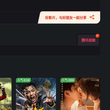
好影片，与好朋友一起分享
0
腾讯视频
人气:638
人气:299