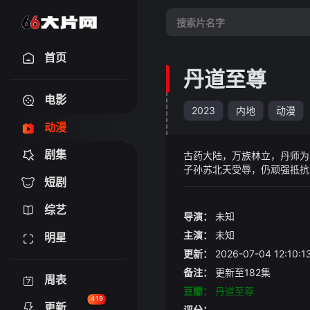
首页
丹道至尊
电影
2023
内地
动漫
动漫
剧集
古药大陆，万族林立，丹师为
子孙苏北天受辱，仍顽强抵抗
短剧
母亲失踪的真相，一桩桩阴谋
综艺
导演：
未知
主演：
未知
明星
更新：
2026-07-04 12:1
备注：
更新至182集
周表
豆瓣：
丹道至尊
419
更新
评分：