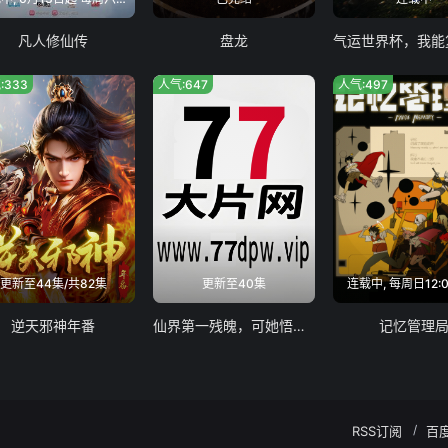
30集
第131集
第132集
第133集
凡人修仙传
盘龙
38集
第139集
第140集
第141集
:333
人气:647
人气:497
46集
第147集
第148集
第149集
54集
第155集
第156集
第157集
62集
第163集
第164集
第165集
70集
第171集
第172集
第173集
更新至44集/共82集
更新至40集
连载中, 每周日12:
78集
第179集
第180集
第181集
逆天邪神年番
仙界第一残魄，可她悟性超绝
记忆管理
RSS订阅
百