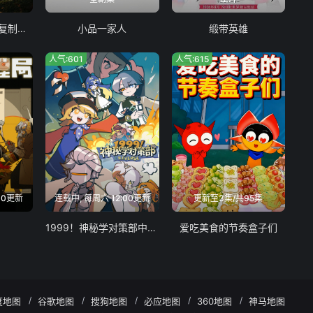
第134集
第135集
第136集
气运世界杯，我能复制所有球星技能
小品一家人
缎带英雄
第142集
第143集
第144集
人气:601
人气:615
第150集
第151集
第152集
第158集
第159集
第160集
第166集
第167集
第168集
第174集
第175集
第176集
00更新
连载中, 每周六 12:00更新
更新至3集/共95集
第182集
局
1999！神秘学对策部中配版
爱吃美食的节奏盒子们
度地图
谷歌地图
搜狗地图
必应地图
360地图
神马地图