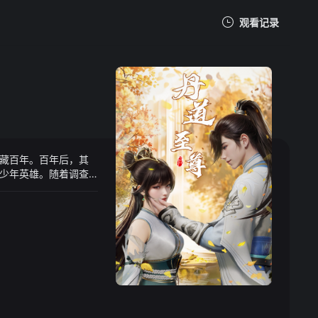
观看记录
我的观影记录
藏百年。百年后，其
暂无观看影片的记录
少年英雄。随着调查