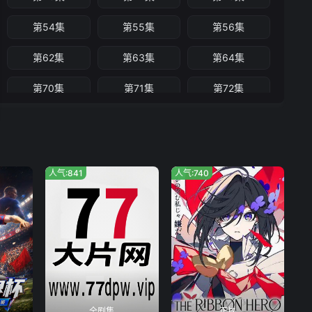
第54集
第55集
第56集
第62集
第63集
第64集
第70集
第71集
第72集
第78集
第79集
第80集
第86集
第87集
第88集
人气:841
人气:740
第94集
第95集
第96集
第102集
第103集
第104集
第110集
第111集
第112集
第118集
第119集
第120集
第126集
第127集
第128集
全剧集
正片