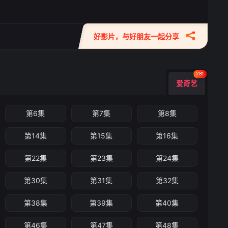
好影片，与好朋友一起分享
281
爱奇艺
第6集
第7集
第8集
第14集
第15集
第16集
第22集
第23集
第24集
第30集
第31集
第32集
第38集
第39集
第40集
第46集
第47集
第48集