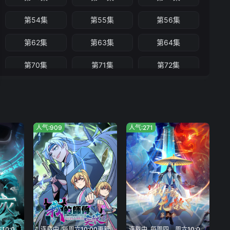
第54集
第55集
第56集
第62集
第63集
第64集
第70集
第71集
第72集
第78集
第79集
第80集
第86集
第87集
第88集
人气:909
人气:271
第94集
第95集
第96集
第102集
第103集
第104集
第110集
第111集
第112集
第118集
第119集
第120集
第126集
第127集
第128集
连载中, 每周二、周六10:00更新
连载中, 每周六10:00更新
连载中, 每周四、周六10:00更新