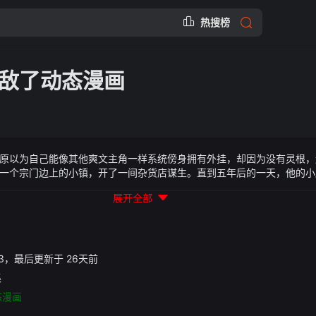
热搜榜
敌了动态漫画
原以为自己能像其他爽文主角一样系统傍身拥有外挂，却因为没有灵根，
一个宗门边上的小镇，开了一间杂货店谋生。直到五年后的一天，他的小
养的狗，都是人人惧怕的妖王。从此，叶长青变成了众人眼中的绝世高人
展开全部
33:33，最后更新于 26天前
集
态漫画