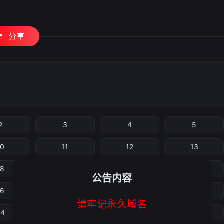
分享
2
3
4
5
10
11
12
13
18
19
20
21
公告内容
26
27
28
29
请牢记永久域名
34
35
36
37