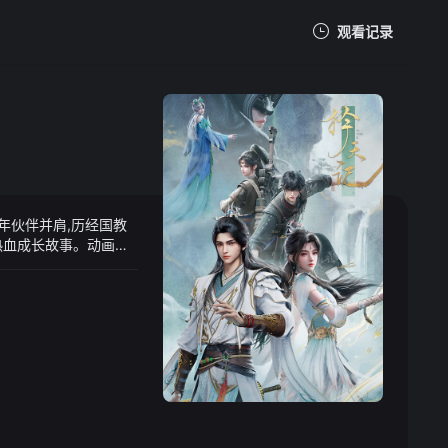
观看记录
我的观影记录
年伙伴并肩,历经国教
暂无观看影片的记录
热血成长故事。动画以
为 2026 年国漫黑