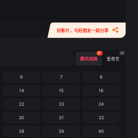
好影片，与好朋友一起分享
61
25
腾讯视频
爱奇艺
6
7
8
14
15
16
22
23
24
30
31
32
38
39
40