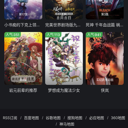
第129集
第130集
第131集
第132集
第17集
正片
第3集
第133集
第134集
第135集
第136集
小书痴的下克上领主的养女
​完美世界剧场版九劫焚天​
死神 千年血战篇 祸进谭(2026)
第137集
第138集
第139集
第140集
人气:351
人气:113
人气:941
第141集
第142集
第143集
第144集
第145集
第146集
第147集
第148集
第149集
第150集
第151集
第152集
第153集
第154集
第155集
第156集
第6集
第13集
玄幻武侠动画
第157集
第158集
第159集
第160集
岩元前辈的推荐
梦想成为魔法少女
侠岚
第161集
第162集
第163集
第164集
第165集
第166集
第167集
第168集
RSS订阅
百度地图
谷歌地图
搜狗地图
必应地图
360地图
第169集
第170集
第171集
第172集
神马地图